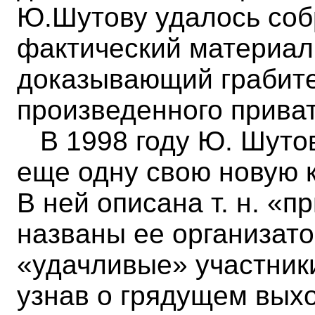
Ю.Шутову удалось со
фактический материал
доказывающий грабите
произведенного прива
В 1998 году Ю. Шутов 
еще одну свою новую к
В ней описана т. н. «
названы ее организат
«удачливые» участники
узнав о грядущем выхо