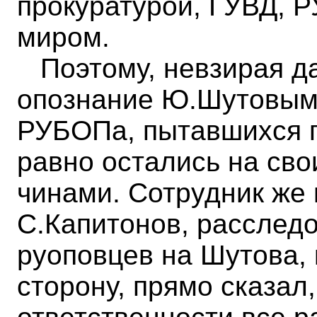
прокуратурой, ГУВД,
миром.
Поэтому, невзирая да
опознание Ю.Шутовым
РУБОПа, пытавшихся п
равно остались на сво
чинами. Сотрудник же
С.Капитонов, расслед
руоповцев на Шутова, к
сторону, прямо сказал,