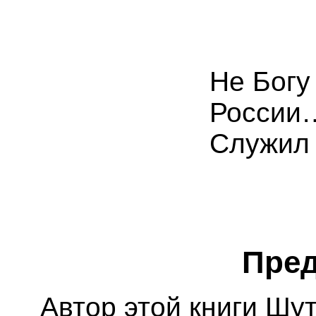
Не Богу
России
Служил
Пре
Автор этой книги Шут