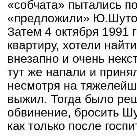
«собчата» пытались п
«предложили» Ю.Шутов
Затем 4 октября 1991 г
квартиру, хотели найти
внезапно и очень некс
тут же напали и приня
несмотря на тяжелейш
выжил. Тогда было ре
обвинение, бросить Шу
как только после госп