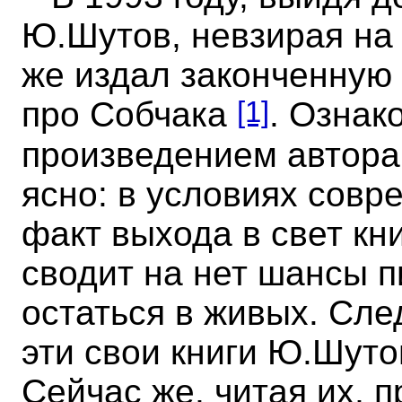
Ю.Шутов, невзирая на 
же издал законченную 
[1]
про Собчака
. Ознак
произведением автора
ясно: в условиях сов
факт выхода в свет кн
сводит на нет шансы п
остаться в живых. Сле
эти свои книги Ю.Шутов
Сейчас же, читая их, 