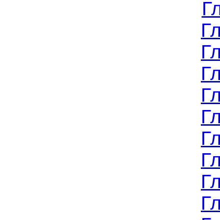
Г
Г
Г
Г
Г
Г
Г
Г
Г
Г