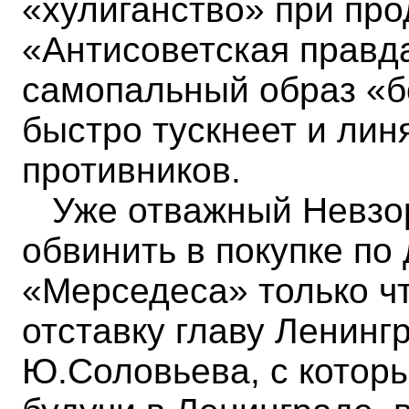
«хулиганство» при про
«Антисоветская правд
самопальный образ «б
быстро тускнеет и линя
противников.
Уже отважный Невзор
обвинить в покупке по
«Мерседеса» только ч
отставку главу Ленин
Ю.Соловьева, с котор