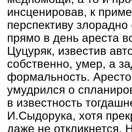
инсценировав, к приме
перспективу злорадно
прямо в день ареста в
Цуцуряк, известив авто
собственно, умер, а з
формальность. Аресто
умудрился о спланиро
в известность тогдашн
И.Сыдорука, хотя прек
даже не откликнется. 