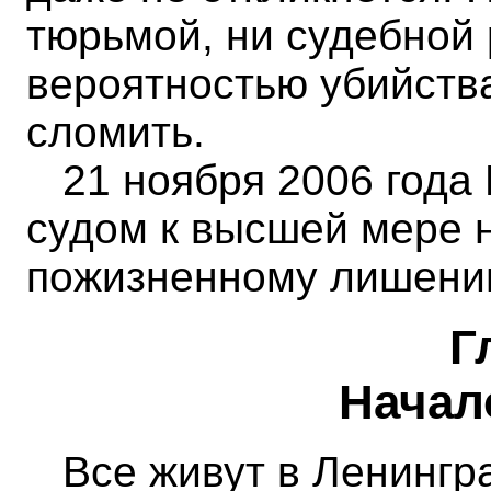
тюрьмой, ни судебной 
вероятностью убийств
сломить.
21 ноября 2006 года
судом к высшей мере на
пожизненному лишен
Г
Начало
Все живут в Ленингра