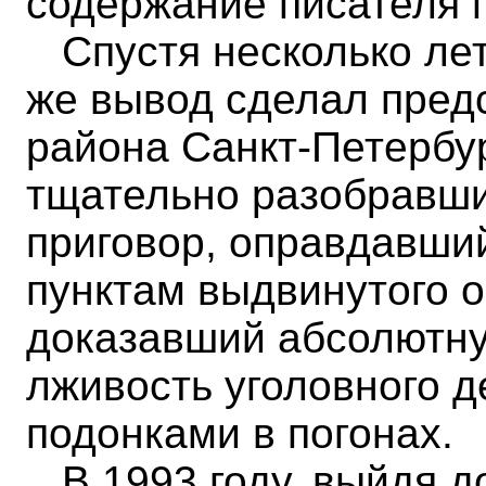
содержание писателя 
Спустя несколько лет,
же вывод сделал пред
района Санкт-Петербур
тщательно разобравши
приговор, оправдавши
пунктам выдвинутого 
доказавший абсолютну
лживость уголовного д
подонками в погонах.
В 1993 году, выйдя до