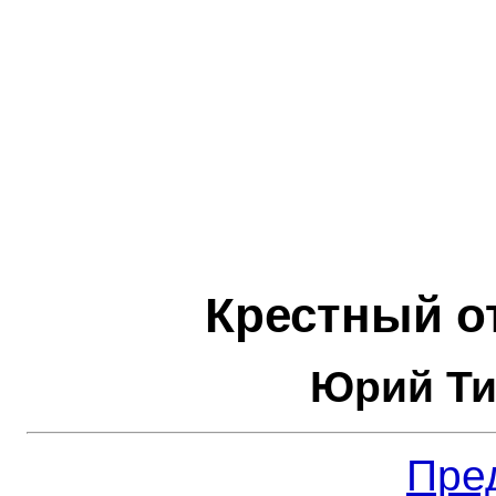
Крестный о
Юрий Ти
Пре