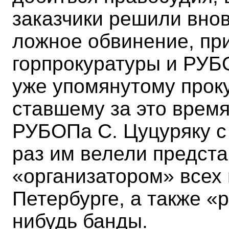
заказчики решили вно
ложное обвинение, пр
горпрокуратуры и РУБ
уже упомянутому прок
ставшему за это время
РУБОПа С. Цуцуряку с 
раз им велели предст
«организатором» всех 
Петербурге, а также «
нибудь банды.