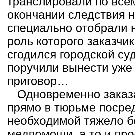
транслировали по всем
окончании следствия н
специально отобрали н
роль которого заказчи
сгодился городской су
поручили вынести уже
приговор…
Одновременно заказа
прямо в тюрьме посре
необходимой тяжело б
медпомощи, а то и про