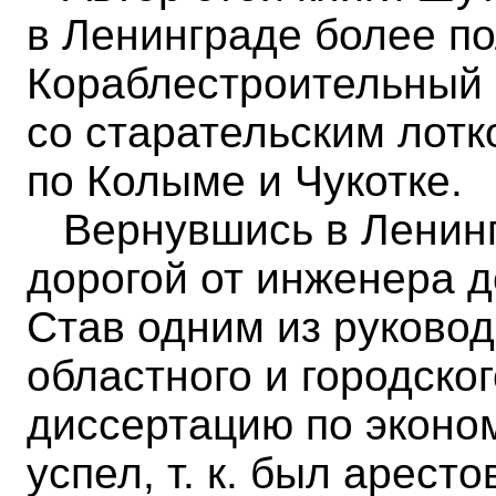
в Ленинграде более по
Кораблестроительный и
со старательским лотк
по Колыме и Чукотке.
Вернувшись в Ленинг
дорогой от инженера д
Став одним из руково
областного и городско
диссертацию по эконом
успел, т. к. был арес