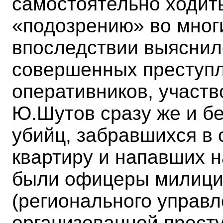
самостоятельно ходить
«подозрению» во многи
впоследствии выяснил
совершенных преступл
оперативников, участв
Ю.Шутов сразу же и б
убийц, забравшихся в 
квартиру и напавших на
были офицеры милиции
(регионального управл
организованной прест