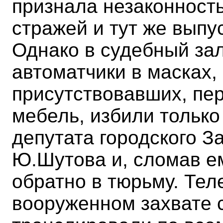
признала незаконность
стражей и тут же выпу
Однако в судебный зал
автоматчики в масках,
присутствовавших, пе
мебель, избили только
депутата городского З
Ю.Шутова и, сломав е
обратно в тюрьму. Тел
вооруженном захвате 