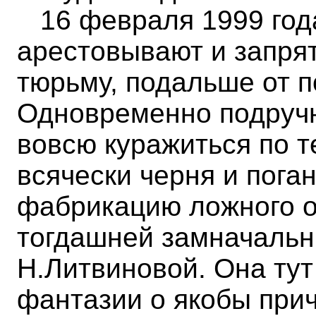
16 февраля 1999 год
арестовывают и запря
тюрьму, подальше от п
Одновременно подруч
вовсю куражиться по т
всячески черня и пога
фабрикацию ложного о
тогдашней замначальн
Н.Литвиновой. Она ту
фантазии о якобы при