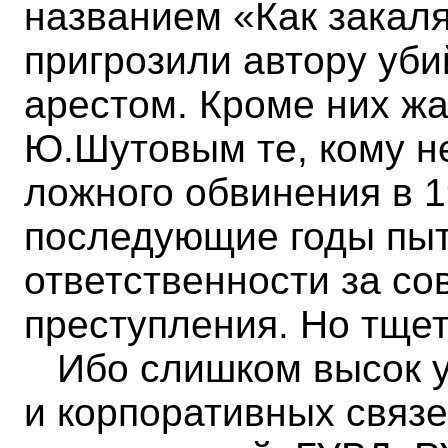
названием «Как закаля
пригрозили автору уб
арестом. Кроме них ж
Ю.Шутовым те, кому н
ложного обвинения в 19
последующие годы пыт
ответственности за с
преступления. Но тщет
Ибо слишком высок у
и корпоративных связ