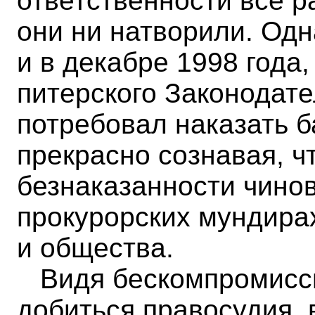
ответственности все р
они ни натворили. Од
и в декабре 1998 года
питерского Законодате
потребовал наказать б
прекрасно сознавая, ч
безнаказанности чинов
прокурорских мундира
и общества.
Видя бескомпромиссн
добиться правосудия,