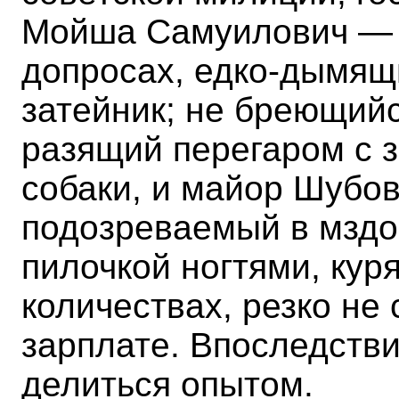
Мойша Самуилович — 
допросах, едко-дымящ
затейник; не бреющий
разящий перегаром с 
собаки, и майор Шубо
подозреваемый в мздо
пилочкой ногтями, кур
количествах, резко не
зарплате. Впоследстви
делиться опытом.