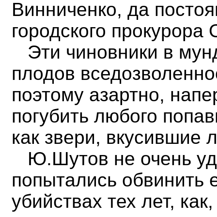
Винниченко, да посто
городского прокурора 
Эти чиновники в мун
плодов вседозволеннос
поэтому азартно, напе
погубить любого попав
как звери, вкусившие 
Ю.Шутов не очень уди
попытались обвинить е
убийствах тех лет, как