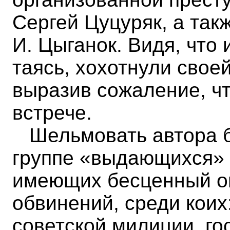
Сергей Цуцуряк, а так
И. Цыганок. Видя, что 
таясь, хохотнули свое
выразив сожаление, чт
встрече.
Шельмовать автора б
группе «выдающихся» 
имеющих бесценный о
обвинений, среди кои
советской милиции, г