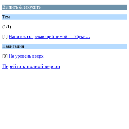
Выпить & закусить
Тем
(1/1)
[1]
Напиток согревающий зимой — 7букв…
Навигация
[0]
На уровень вверх
Перейти к полной версии