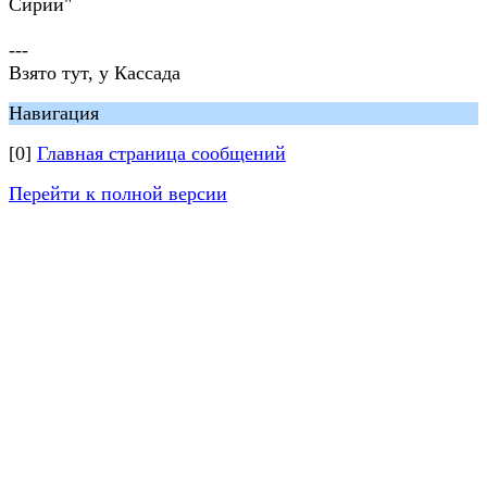
Сирии"
---
Взято тут, у Кассада
Навигация
[0]
Главная страница сообщений
Перейти к полной версии