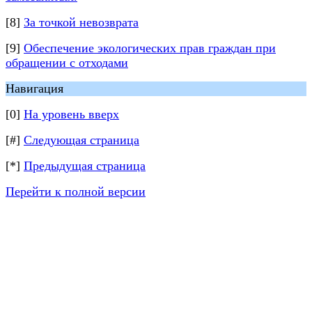
[8]
За точкой невозврата
[9]
Обеспечение экологических прав граждан при
обращении с отходами
Навигация
[0]
На уровень вверх
[#]
Следующая страница
[*]
Предыдущая страница
Перейти к полной версии