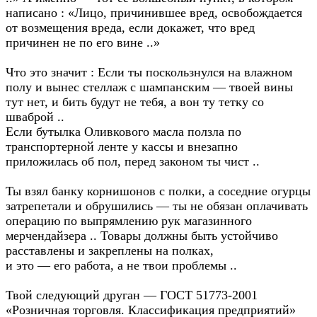
написано : «Лицо, причинившее вред, освобождается
от возмещения вреда, если докажет, что вред
причинен не по его вине ..»
Что это значит : Если ты поскользнулся на влажном
полу и вынес стеллаж с шампанским — твоей вины
тут нет, и бить будут не тебя, а вон ту тетку со
шваброй ..
Если бутылка Оливкового масла ползла по
транспортерной ленте у кассы и внезапно
приложилась об пол, перед законом ты чист ..
Ты взял банку корнишонов с полки, а соседние огурцы
затрепетали и обрушились — ты не обязан оплачивать
операцию по выпрямлению рук магазинного
мерчендайзера .. Товары должны быть устойчиво
расставлены и закреплены на полках,
и это — его работа, а не твои проблемы ..
Твой следующий друган — ГОСТ 51773-2001
«Розничная торговля. Классификация предприятий»