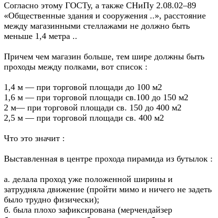
Согласно этому ГОСТу, а также СНиПу 2.08.02–89
«Общественные здания и сооружения ..», расстояние
между магазинными стеллажами не должно быть
меньше 1,4 метра ..
Причем чем магазин больше, тем шире должны быть
проходы между полками, вот список :
1,4 м — при торговой площади до 100 м2
1,6 м — при торговой площади св.100 до 150 м2
2 м— при торговой площади св. 150 до 400 м2
2,5 м — при торговой площади св. 400 м2
Что это значит :
Выставленная в центре прохода пирамида из бутылок :
а. делала проход уже положенной ширины и
затрудняла движение (пройти мимо и ничего не задеть
было трудно физически);
б. была плохо зафиксирована (мерчендайзер