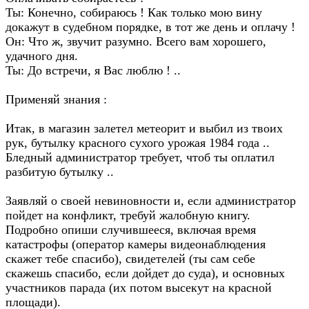
Ты: Конечно, собираюсь ! Как только мою вину
докажут в судебном порядке, в тот же день и оплачу !
Он: Что ж, звучит разумно. Всего вам хорошего,
удачного дня.
Ты: До встречи, я Вас люблю ! ..
Применяй знания :
Итак, в магазин залетел метеорит и выбил из твоих
рук, бутылку красного сухого урожая 1984 года ..
Бледный администратор требует, чтоб ты оплатил
разбитую бутылку ..
Заявляй о своей невиновности и, если администратор
пойдет на конфликт, требуй жалобную книгу.
Подробно опиши случившееся, включая время
катастрофы (оператор камеры видеонаблюдения
скажет тебе спасибо), свидетелей (ты сам себе
скажешь спасибо, если дойдет до суда), и основных
участников парада (их потом высекут на красной
площади).