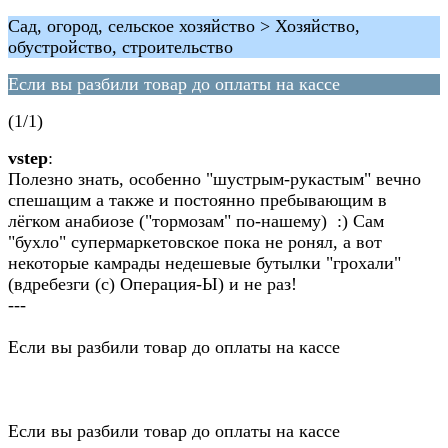
Сад, огород, сельское хозяйство > Хозяйство,
обустройство, строительство
Если вы разбили товар до оплаты на кассе
(1/1)
vstep
:
Полезно знать, особенно "шустрым-рукастым" вечно
спешащим а также и постоянно пребывающим в
лёгком анабиозе ("тормозам" по-нашему) :) Сам
"бухло" супермаркетовское пока не ронял, а вот
некоторые камрады недешевые бутылки "грохали"
(вдребезги (с) Операция-Ы) и не раз!
---
Если вы разбили товар до оплаты на кассе
Если вы разбили товар до оплаты на кассе