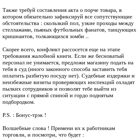
Также требуй составления акта о порче товара, в
котором обязательно зафиксируй все сопутствующие
обстоятельства : скользкий пол, узкие проходы между
стеллажами, пьяных футбольных фанатов, танцующих
кришнаитов, толкающихся зомби ..
Скорее всего, конфликт рассосется еще на этапе
требования жалобной книги. Если же бесноватый
персонал не унимается, предложи магазину подать на
тебя в суд (иного законного способа заставить тебя
оплатить разбитую посуду нет). Судебные издержки и
неизбежные визиты проверяющих инспекций охладят
пылких сотрудников и позволят тебе выйти из
ситуации с прямой спиной и гордо поднятым
подбородком.
P.S. : Бонус-трэк !
Волшебные слова ! Примени их к работникам
торговли, и посмотри, что будет :