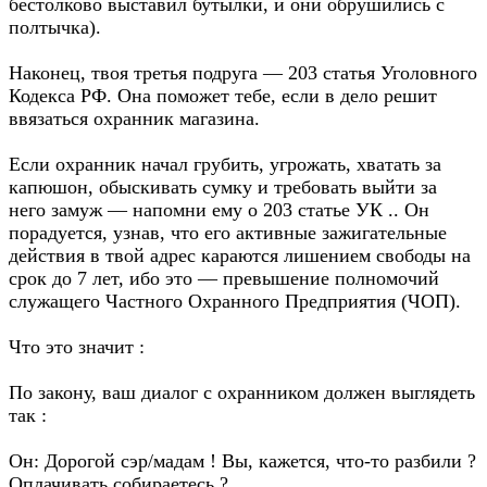
бестолково выставил бутылки, и они обрушились с
полтычка).
Наконец, твоя третья подруга — 203 статья Уголовного
Кодекса РФ. Она поможет тебе, если в дело решит
ввязаться охранник магазина.
Если охранник начал грубить, угрожать, хватать за
капюшон, обыскивать сумку и требовать выйти за
него замуж — напомни ему о 203 статье УК .. Он
порадуется, узнав, что его активные зажигательные
действия в твой адрес караются лишением свободы на
срок до 7 лет, ибо это — превышение полномочий
служащего Частного Охранного Предприятия (ЧОП).
Что это значит :
По закону, ваш диалог с охранником должен выглядеть
так :
Он: Дорогой сэр/мадам ! Вы, кажется, что-то разбили ?
Оплачивать собираетесь ?