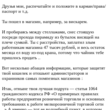
Друзья мои, распечатайте и положите в карман/права/
паспорт и т.д.
Ты пошел в магазин, например, за вискарем.
И пробираясь между стеллажами, снес стоящую
посреди прохода пирамиду из бутылок висящей на
плече сумкой. Ты с расстройства, заплатил злым
работникам магазина 47 тысяч рублей, и весь остаток
месяца ел воду из-под крана, потому что чайник тебе
пришлось продать ..
Вот несколько абзацев информации, которые защитят
твой кошелек и отошьют администраторов и
охранников самых помпезных магазинов :
Итак, отныне твоя лучшая подруга — статья 1064
гражданского кодекса РФ «О примерных правилах
работы предприятия розничной торговли и основных
требованиях к работе мелкорозничной торговой сети
..» А именно — тот ее волшебный пункт, в котором