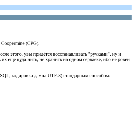
 Coopermine (CPG).
осле этого, увы придётся восстанавливать "ручками", ну и
х ещё куда-нить, не хранить на одном серваеке, ибо не ровен
MySQL, кодировка дампа UTF-8) стандарным способом: