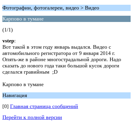
Фотографии, фотогалереи, видео > Видео
Карпово в тумане
(1/1)
vstep
:
Вот такой в этом году январь выдался. Видео с
автомобильного регистратора от 9 января 2014 г.
Опять-же в районе многострадальной дороги. Надо
сказать до нового года таки большой кусок дороги
сделался гравийным ;D
Карпово в тумане
Навигация
[0]
Главная страница сообщений
Перейти к полной версии