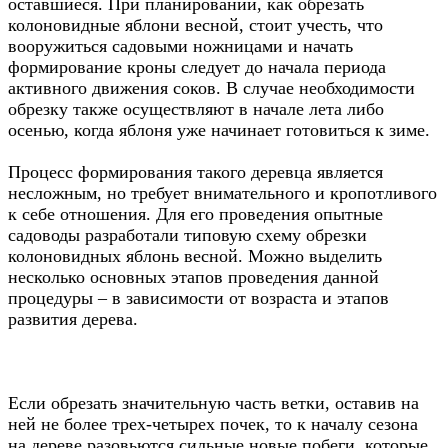
оставшиеся. При планировании, как обрезать
колоновидные яблони весной, стоит учесть, что
вооружиться садовыми ножницами и начать
формирование кроны следует до начала периода
активного движения соков. В случае необходимости
обрезку также осуществляют в начале лета либо
осенью, когда яблоня уже начинает готовиться к зиме.
Процесс формирования такого деревца является
несложным, но требует внимательного и кропотливого
к себе отношения. Для его проведения опытные
садоводы разработали типовую схему обрезки
колоновидных яблонь весной. Можно выделить
несколько основных этапов проведения данной
процедуры – в зависимости от возраста и этапов
развития дерева.
Если обрезать значительную часть ветки, оставив на
ней не более трех-четырех почек, то к началу сезона
на дереве разовьются сильные новые побеги, которые