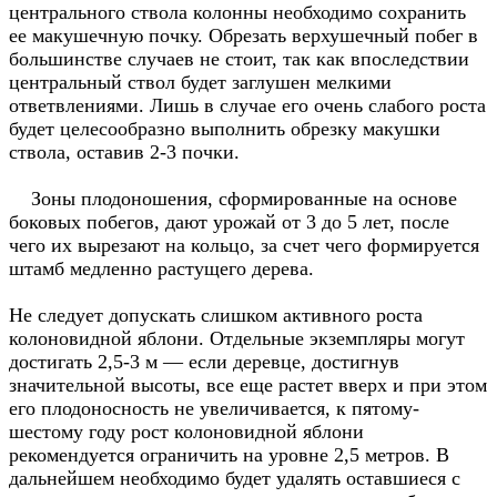
центрального ствола колонны необходимо сохранить
ее макушечную почку. Обрезать верхушечный побег в
большинстве случаев не стоит, так как впоследствии
центральный ствол будет заглушен мелкими
ответвлениями. Лишь в случае его очень слабого роста
будет целесообразно выполнить обрезку макушки
ствола, оставив 2-3 почки.
Зоны плодоношения, сформированные на основе
боковых побегов, дают урожай от 3 до 5 лет, после
чего их вырезают на кольцо, за счет чего формируется
штамб медленно растущего дерева.
Не следует допускать слишком активного роста
колоновидной яблони. Отдельные экземпляры могут
достигать 2,5-3 м — если деревце, достигнув
значительной высоты, все еще растет вверх и при этом
его плодоносность не увеличивается, к пятому-
шестому году рост колоновидной яблони
рекомендуется ограничить на уровне 2,5 метров. В
дальнейшем необходимо будет удалять оставшиеся с