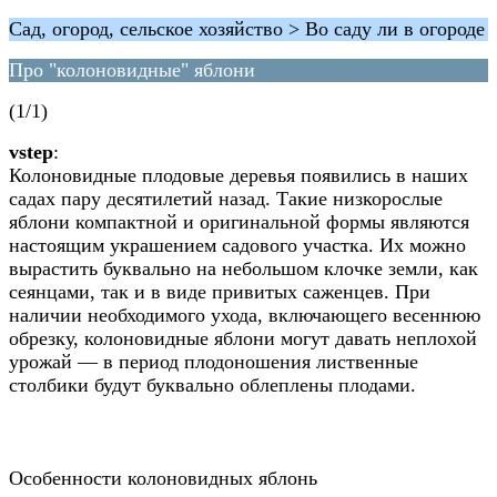
Сад, огород, сельское хозяйство > Во саду ли в огороде
Про "колоновидные" яблони
(1/1)
vstep
:
Колоновидные плодовые деревья появились в наших
садах пару десятилетий назад. Такие низкорослые
яблони компактной и оригинальной формы являются
настоящим украшением садового участка. Их можно
вырастить буквально на небольшом клочке земли, как
сеянцами, так и в виде привитых саженцев. При
наличии необходимого ухода, включающего весеннюю
обрезку, колоновидные яблони могут давать неплохой
урожай — в период плодоношения лиственные
столбики будут буквально облеплены плодами.
Особенности колоновидных яблонь