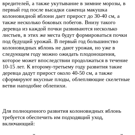
вредителей, а также укутывание в зимние морозы, в
первый год после высадки саженца макушка
колоновидной яблони дает прирост до 30-40 см, а
также несколько боковых побегов. Внизу такого
деревца из каждой почки развиваются несколько
листьев, в этих же места будут формироваться почки
под будущий урожай. В первый год большинство
колоновидных яблонь не дают урожая, но уже в
следующем году можно ожидать плодоношения,
которое может впоследствии продолжаться в течение
10-15 лет. К второму-третьему году развития такие
деревца дадут прирост около 40-50 см, а также
сформируют вкусные плоды, облепляющие скелетные
ветви наподобие облепихи.
Для полноценного развития колоновидных яблонь
требуется обеспечить им подходящий уход,
включающий: