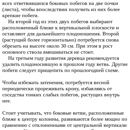
всех ответвившихся боковых побегов на две почки
(листа), чтобы впоследствии получить из них более
крепкие побеги.
На второй год из этих двух побегов выбирают
расположенный ближе к вертикальной плоскости и
оставляют для дальнейшего плодоношения. Второй
(растущий более горизонтально) потребуется снова
обрезать на высоте около 30 см. При этом в рост
основного ствола вмешиваться не стоит.
На третьем году развития деревца рекомендуется
удалить плодоносившую в прошлом году ветвь. Другие
побеги следует прищепить по прошлогодней схеме.
Чтобы избежать затенения, потребуется весной
периодически прореживать крону, избавляясь от
соседства тонких слабых побегов, растущих внутрь
нее.
Стоит учитывать, что боковые ветви, расположенные
ближе к центру колонны, развиваются более мощно по
сравнению с отклоненными от центральной вертикали