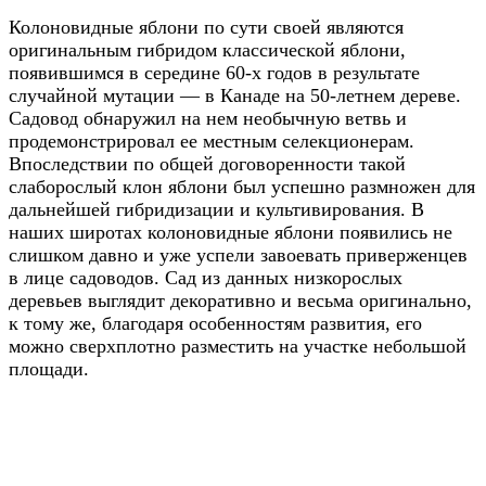
Колоновидные яблони по сути своей являются
оригинальным гибридом классической яблони,
появившимся в середине 60-х годов в результате
случайной мутации — в Канаде на 50-летнем дереве.
Садовод обнаружил на нем необычную ветвь и
продемонстрировал ее местным селекционерам.
Впоследствии по общей договоренности такой
слаборослый клон яблони был успешно размножен для
дальнейшей гибридизации и культивирования. В
наших широтах колоновидные яблони появились не
слишком давно и уже успели завоевать приверженцев
в лице садоводов. Сад из данных низкорослых
деревьев выглядит декоративно и весьма оригинально,
к тому же, благодаря особенностям развития, его
можно сверхплотно разместить на участке небольшой
площади.