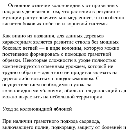
Основное отличие колоновидных от привычных
плодовых деревьев в том, что растения в результате
мутации растут значительно медленнее, что особенно
касается боковых побегов и корневой системы.
Как видно из названия, для данных деревьев
характерным является развитие ствола без мощных
боковых ветвей — в виде колонны, которую можно
постепенно формировать с помощью грамотной
обрезки. Некоторые сложности в уходе полностью
компенсируются отменным урожаем, который не
трудно собрать – для этого не придется залезать на
дерево либо возиться с плодосъемником. С
осуществлением необходимого ухода за
колоновидными яблонями, обильно плодоносящий сад
можно вырастить на небольшой территории.
Уход за колоновидной яблоней
При наличии грамотного подхода садовода,
включающего полив, подкормку, защиту от болезней и