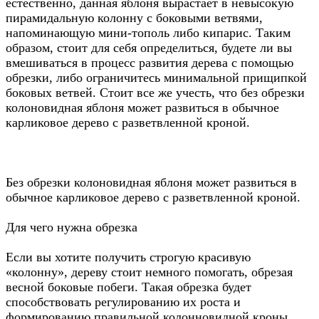
естественно, данная яблоня вырастает в невысокую
пирамидальную колонну с боковыми ветвями,
напоминающую мини-тополь либо кипарис. Таким
образом, стоит для себя определиться, будете ли вы
вмешиваться в процесс развития дерева с помощью
обрезки, либо ограничитесь минимальной прищипкой
боковых ветвей. Стоит все же учесть, что без обрезки
колоновидная яблоня может развиться в обычное
карликовое дерево с разветвленной кроной.
Без обрезки колоновидная яблоня может развиться в
обычное карликовое дерево с разветвленной кроной.
Для чего нужна обрезка
Если вы хотите получить строгую красивую
«колонну», дереву стоит немного помогать, обрезая
весной боковые побеги. Такая обрезка будет
способствовать регулированию их роста и
формированию правильной колонновидной кроны.