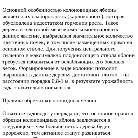
Основной особенностью колоновидных яблонь
является их слаборослость (карликовость), которая
обусловлена недостатком гормонов роста. Такое
дерево в некоторой мере может компенсировать
данное явление, выбрасывая значительное количество
цветочных почек, в том числе размещенных прямо на
основном стволе. Для получения центрального
сильного и максимально плодоносящего ствола яблони
требуется избавиться от ослабляющих его боковых
веток. Формирование в виде колонны позволит
выращивать данные деревья достаточно плотно – на
расстоянии порядка 0,8-1 м, в результате урожайность
сада значительно повысится.
Правила обрезки колоновидных яблонь
Опытные садоводы утверждают, что основное правило
обрезки колоновидных яблонь заключается в
следующем – чем больше веток дерева будет
прорежено, тем активнее станут развиваться