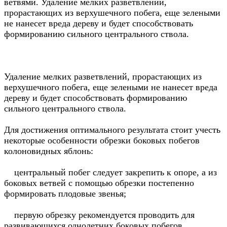
ветвями. Удаление мелких разветвлений,
прорастающих из верхушечного побега, еще зелеными
не нанесет вреда дереву и будет способствовать
формированию сильного центрального ствола.
Удаление мелких разветвлений, прорастающих из
верхушечного побега, еще зелеными не нанесет вреда
дереву и будет способствовать формированию
сильного центрального ствола.
Для достижения оптимального результата стоит учесть
некоторые особенности обрезки боковых побегов
колоновидных яблонь:
центральный побег следует закрепить к опоре, а из
боковых ветвей с помощью обрезки постепенно
формировать плодовые звенья;
первую обрезку рекомендуется проводить для
развивающихся однолетних боковых побегов,