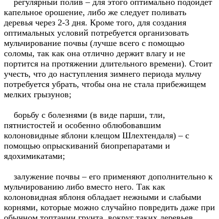
регулярный полив – для этого оптимально подойдет
капельное орошение, либо же следует поливать
деревья через 2-3 дня. Кроме того, для создания
оптимальных условий потребуется организовать
мульчирование почвы (лучше всего с помощью
соломы, так как она отлично держит влагу и не
портится на протяжении длительного времени). Стоит
учесть, что до наступления зимнего периода мульчу
потребуется убрать, чтобы она не стала прибежищем
мелких грызунов;
борьбу с болезнями (в виде парши, тли,
пятнистостей и особенно облюбовавшим
колоновидные яблони клещом Шлехтендаля) – с
помощью опрыскиваний биопрепаратами и
ядохимикатами;
залужение почвы – его применяют дополнительно к
мульчированию либо вместо него. Так как
колоновидная яблоня обладает нежными и слабыми
корнями, которые можно случайно повредить даже при
обычном топтании грунта, вокруг таких деревьев