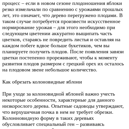
процесс – если в новом сезоне плодоношения яблоки
резко измельчали по сравнению с урожаями прошлых
лет, это означает, что дерево перегружено плодами. В
таком случае потребуется произвести искусственное
нормирование урожая – для этого необходимо при
следующем цветении аккуратно выщипать часть
цветков, стараясь не повредить листья и оставляя на
каждом побеге вдвое больше букетиков, чем вы
планируете получить плодов. После появления завязи
цветки постепенно прореживают, чтобы к моменту
развития плодов размером с грецкий орех их осталось
на плодовом звене небольшое количество.
Как обрезать колоновидные яблони
При уходе за колоновидной яблоней важно учесть
некоторые особенности, характерные для данного
низкорослого дерева. Опытные садоводы утверждают,
что верхушечная почка в нем не требует обрезки.
Колонновидную форму в таких деревьях
обусловливает специальный ген – развиваясь