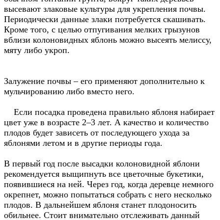
высевают злаковые культуры для укрепления почвы.
Периодически данные злаки потребуется скашивать.
Кроме того, с целью отпугивания мелких грызунов
вблизи колоновидных яблонь можно высеять мелиссу,
мяту либо укроп.
Залужение почвы – его применяют дополнительно к
мульчированию либо вместо него.
Если посадка проведена правильно яблоня набирает
цвет уже в возрасте 2–3 лет. А качество и количество
плодов будет зависеть от последующего ухода за
яблонями летом и в другие периоды года.
В первый год после высадки колоновидной яблони
рекомендуется выщипнуть все цветочные букетики,
появившиеся на ней. Через год, когда деревце немного
окрепнет, можно попытаться собрать с него несколько
плодов. В дальнейшем яблоня станет плодоносить
обильнее. Стоит внимательно отслеживать данный